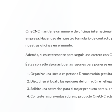
OneCNC mantiene un número de oficinas internacionales
empresa. Hacer uso de nuestro formulario de contacto p
nuestras oficinas en el mundo.
Además, si es interesante para seguir una carrera con
Éstas son sólo algunas buenas razones para ponerse en
Organizar una línea o en persona Demostración gratui
Discutir en el local o las opciones de formación en el lug
Solicite una cotización para el mejor producto para s
Conteste las preguntas sobre su producto OneCNC act