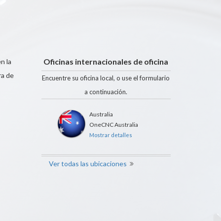
Oficinas internacionales de oficina
n la
ra de
Encuentre su oficina local, o use el formulario
a continuación.
Australia
OneCNC Australia
Mostrar detalles
Ver todas las ubicaciones