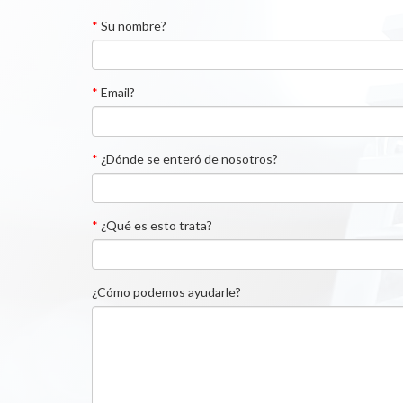
*
Su nombre?
*
Email?
*
¿Dónde se enteró de nosotros?
*
¿Qué es esto trata?
¿Cómo podemos ayudarle?