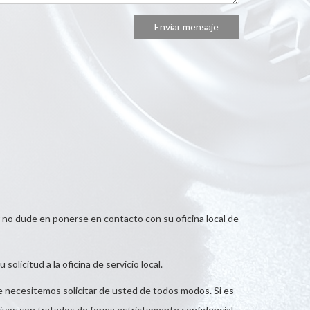
r no dude en ponerse en contacto con su oficina local de
licitud a la oficina de servicio local.
ue necesitemos solicitar de usted de todos modos. Si es
chivos son tratados de forma estrictamente confidencial.