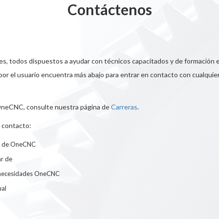
Contáctenos
, todos dispuestos a ayudar con técnicos capacitados y de formación e
or el usuario encuentra más abajo para entrar en contacto con cualquie
 OneCNC, consulte nuestra página de
Carreras
.
 contacto:
ta de OneCNC
ar de
us necesidades OneCNC
ual