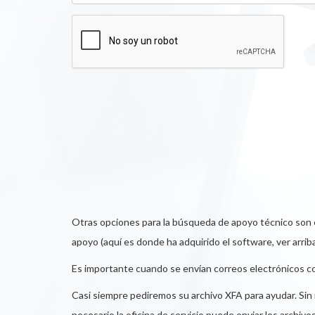
Otras opciones para la búsqueda de apoyo técnico son 
apoyo (aquí es donde ha adquirido el software, ver arrib
Es importante cuando se envían correos electrónicos con r
Casi siempre pediremos su archivo XFA para ayudar. Sin 
necesario la oficina de servicio puede enviar los archiv