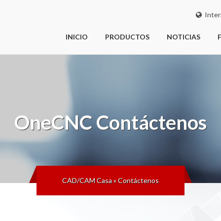
Inter
INICIO
PRODUCTOS
NOTICIAS
OneCNC
Contáctenos
CAD/CAM Casa
»
Contáctenos