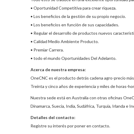
• Oportunidad Competitiva para crear riqueza.
• Los beneficios de la gestión de su propio negocio.
• Los beneficios en función de sus capacidades.
• Regular el desarrollo de productos nuevos característ
• Calidad Medio Ambiente Producto.
• Premiar Carrera.
• todo el mundo Oportunidades Del Adelanto.
Acerca de nuestra empresa:
OneCNC es el producto detrás cadena agro-precio más 
Treinta y cinco años de experiencia y miles de horas-h
Nuestra sede está en Australia con otras oficinas OneCN
Dinamarca, Suecia, India, Sudáfrica, Turquía, Irlanda e I
Detalles del contacto:
Registre su interés por poner en contacto.