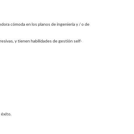
edora cómoda en los planos de ingeniería y / o de
esivas, y tienen habilidades de gestión self-
 éxito.