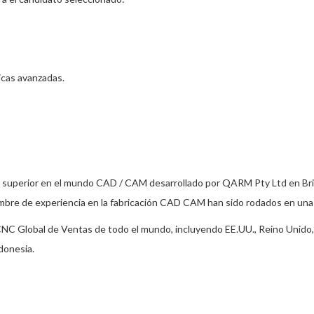
icas avanzadas.
superior en el mundo CAD / CAM desarrollado por QARM Pty Ltd en Bri
ombre de experiencia en la fabricación CAD CAM han sido rodados en una 
C Global de Ventas de todo el mundo, incluyendo EE.UU., Reino Unido, De
ndonesia.