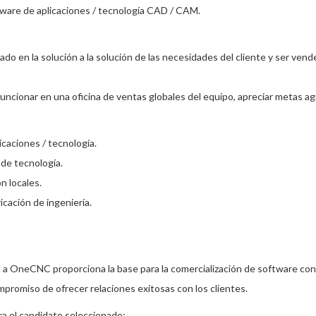
tware de aplicaciones / tecnología CAD / CAM.
o en la solución a la solución de las necesidades del cliente y ser vend
ncionar en una oficina de ventas globales del equipo, apreciar metas agr
icaciones / tecnología.
de tecnología.
n locales.
icación de ingeniería.
d a OneCNC proporciona la base para la comercialización de software con
romiso de ofrecer relaciones exitosas con los clientes.
a el candidato seleccionado: