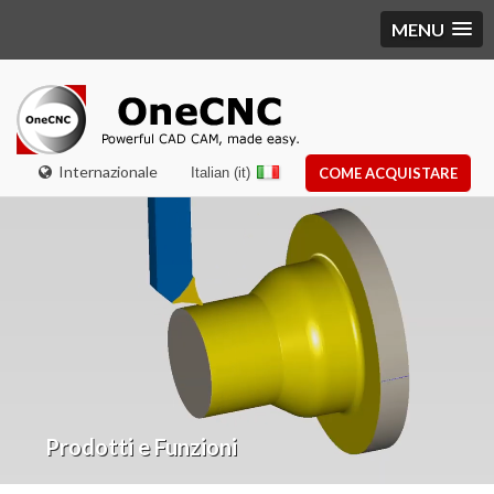
MENU
Internazionale
Italian (it)
COME ACQUISTARE
Prodotti e Funzioni