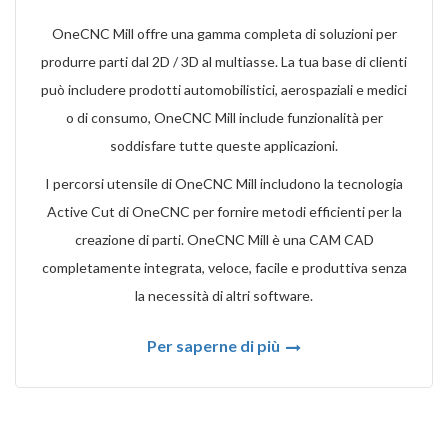
OneCNC Mill offre una gamma completa di soluzioni per
produrre parti dal 2D / 3D al multiasse. La tua base di clienti
può includere prodotti automobilistici, aerospaziali e medici
o di consumo, OneCNC Mill include funzionalità per
soddisfare tutte queste applicazioni.
I percorsi utensile di OneCNC Mill includono la tecnologia
Active Cut di OneCNC per fornire metodi efficienti per la
creazione di parti. OneCNC Mill è una CAM CAD
completamente integrata, veloce, facile e produttiva senza
la necessità di altri software.
Per saperne di più