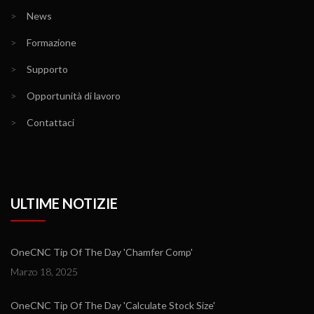
>
News
>
Formazione
>
Supporto
>
Opportunità di lavoro
>
Contattaci
ULTIME NOTIZIE
OneCNC Tip Of The Day 'Chamfer Comp'
Marzo 18, 2025
OneCNC Tip Of The Day 'Calculate Stock Size'