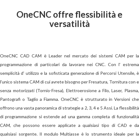
OneCNC offre flessibilità e
versatilità
OneCNC
CAD CAM è Leader nel mercato dei sistemi CAM per l
programmazione
di particolari da lavorare nei CNC
. Con l' estrem
semplicità d' utilizzo e la sofisticata generazione di Percorsi Utensile, è
l'unico sistema CAM di cui avrete bisogno per Fresatura, Tornitura con e
senza motorizzati (Tornio-Fresa), Elettroerosione a Filo, Laser, Plasma,
Pantografi o Taglio a Fiamma. OneCNC
è strutturato in Versioni che
offrono una vasta panoramica di strategie a 2, 3, 4 e 5 Assi. La flessibilità
di programmazione si estende ad una gamma completa di funzionalità
CAM, che possono essere applicate a qualsiasi tipo di CAD e da
qualsiasi sorgente. Il modulo Multiasse è lo strumento ideale per la