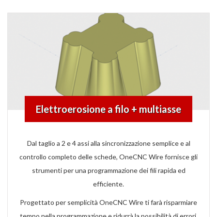
Elettroerosione a filo + multiasse
Dal taglio a 2 e 4 assi alla sincronizzazione semplice e al
controllo completo delle schede, OneCNC Wire fornisce gli
strumenti per una programmazione dei fili rapida ed
efficiente.
Progettato per semplicità OneCNC Wire ti farà risparmiare
tempo nella programmazione e ridurrà la possibilità di errori.