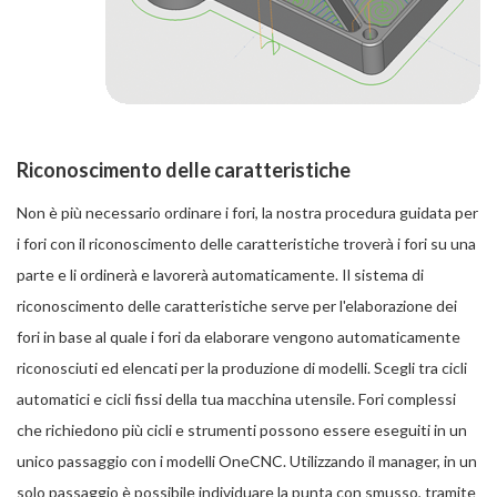
Riconoscimento delle caratteristiche
Non è più necessario ordinare i fori, la nostra procedura guidata per
i fori con il riconoscimento delle caratteristiche troverà i fori su una
parte e li ordinerà e lavorerà automaticamente. Il sistema di
riconoscimento delle caratteristiche serve per l'elaborazione dei
fori in base al quale i fori da elaborare vengono automaticamente
riconosciuti ed elencati per la produzione di modelli. Scegli tra cicli
automatici e cicli fissi della tua macchina utensile. Fori complessi
che richiedono più cicli e strumenti possono essere eseguiti in un
unico passaggio con i modelli OneCNC. Utilizzando il manager, in un
solo passaggio è possibile individuare la punta con smusso, tramite