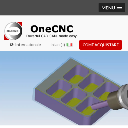
MENU
Internazionale
Italian (it)
COME ACQUISTARE