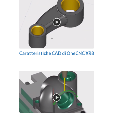
Caratteristiche CAD di OneCNC XR8