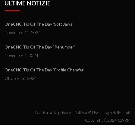
ULTIME NOTIZIE
OneCNC Tip Of The Day 'Soft Jaws'
Novembre 11, 2024
OneCNC Tip Of The Day "Renumber'
Novembre 1, 2024
OneCNC Tip Of The Day 'Profile Chamfer'
Ottobre 16, 2024
Politica sulla privacy
Politica d' Uso
Login dello staff
Copyright ©2024 QARM