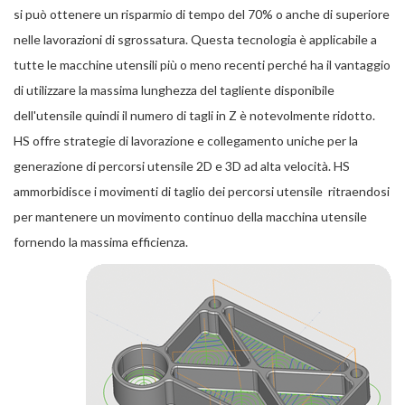
si può ottenere un risparmio di tempo del 70% o anche di superiore
nelle lavorazioni di sgrossatura. Questa tecnologia è applicabile a
tutte le macchine utensili più o meno recenti perché ha il vantaggio
di utilizzare la massima lunghezza del tagliente disponibile
dell'utensile quindi il numero di tagli in Z è notevolmente ridotto.
HS offre strategie di lavorazione e collegamento uniche per la
generazione di percorsi utensile 2D e 3D ad alta velocità. HS
ammorbidisce i movimenti di taglio dei percorsi utensile ritraendosi
per mantenere un movimento continuo della macchina utensile
fornendo la massima efficienza.