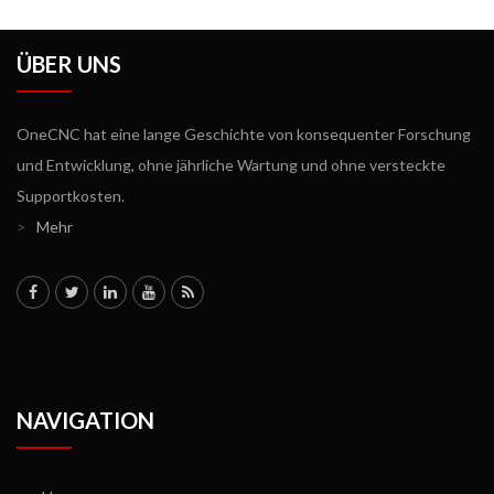
ÜBER UNS
OneCNC hat eine lange Geschichte von konsequenter Forschung
und Entwicklung, ohne jährliche Wartung und ohne versteckte
Supportkosten.
>
Mehr
NAVIGATION