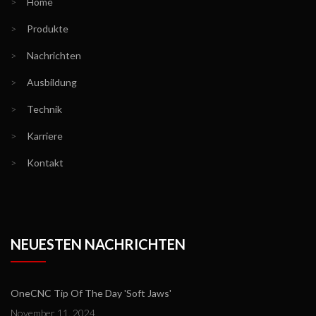
>
Home
>
Produkte
>
Nachrichten
>
Ausbildung
>
Technik
>
Karriere
>
Kontakt
NEUESTEN NACHRICHTEN
OneCNC Tip Of The Day 'Soft Jaws'
November 11, 2024