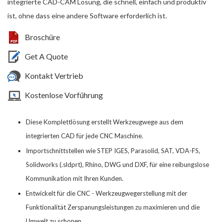
integrierte CAD-CAM Lösung, die schnell, einfach und produktiv
ist, ohne dass eine andere Software erforderlich ist.
Broschüre
Get A Quote
Kontakt Vertrieb
Kostenlose Vorführung
Diese Komplettlösung erstellt Werkzeugwege aus dem
integrierten CAD für jede CNC Maschine
.
Importschnittstellen
wie STEP IGES, Parasolid, SAT, VDA-FS,
Solidworks (.sldprt), Rhino, DWG und DXF, für
eine
reibungslose
Kommunikation mit Ihren Kunden.
Entwickelt für die CNC
-
Werkzeugwegerstellung mit der
Funktionalität Zerspanungsleistungen zu maximieren und die
Umwelt zu schonen
.