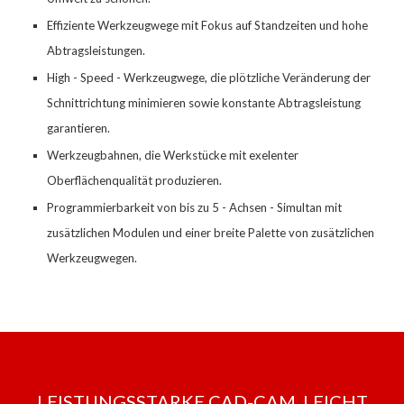
Effiziente Werkzeugwege mit Fokus auf Standzeiten und hohe
Abtragsleistungen.
High
-
Speed
-
Werkzeugwege
,
die plötzliche Veränderung der
Schnittrichtung minimieren sowie konstante Abtragsleistung
garantieren.
Werkzeugbahnen
,
die Werkstücke mit exelenter
Oberflächenqualität produzieren.
Programmierbarkeit von bis zu 5
-
Achsen
-
Simultan mit
zusätzlichen Modulen und einer breite Palette von zusätzlichen
Werkzeugwegen.
LEISTUNGSSTARKE CAD-CAM, LEICHT