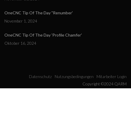
OneCNC Tip Of The Day "Renumber'
November 1, 2024
OneCNC Tip Of The Day 'Profile Chamfer'
Oktober 16, 2024
Datenschutz
Nutzungsbedingungen
Mitarbeiter Login
Copyright ©2024 QARM