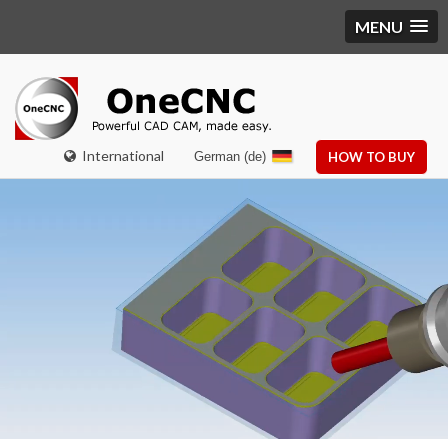
MENU
International
German (de)
HOW TO BUY