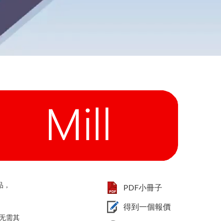
品，
PDF小冊子
得到一個報價
，无需其