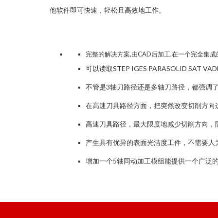
他软件即可快速，轻松且高效地工作。
完整的解决方案,由CAD后加工,在一个完全集
可以读取STEP IGES PARASOLID SA
不管是3轴刀路径还是多轴刀路径，都强调
在高速刀具路径方面，把突然改变切削方向
高速刀具路径，最大限度地减少切削方向，
产生具有优异的表面光洁度工件，不需要人
增加一个5轴同动加工模组能提供一个广泛