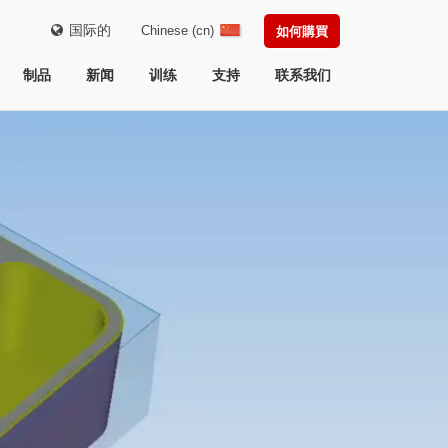
国际的
Chinese (cn)
如何購買
制品
新闻
训练
支持
联系我们