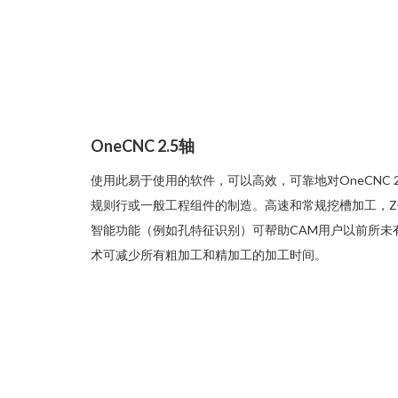
OneCNC 2.5轴
使用此易于使用的软件，可以高效，可靠地对OneCNC 2.5
规则行或一般工程组件的制造。高速和常规挖槽加工，
智能功能（例如孔特征识别）可帮助CAM用户以前所未有的速度
术可减少所有粗加工和精加工的加工时间。