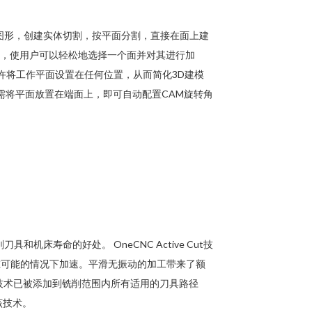
伸图形，创建实体切割，按平面分割，直接在面上建
式，使用户可以轻松地选择一个面并对其进行加
允许将工作平面设置在任何位置，从而简化3D建模
需将平面放置在端面上，即可自动配置CAM旋转角
机床寿命的好处。 OneCNC Active Cut技
在可能的情况下加速。平滑无振动的加工带来了额
Cut技术已被添加到铣削范围内所有适用的刀具路径
该技术。