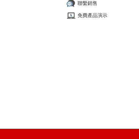
聯繫銷售
免費產品演示