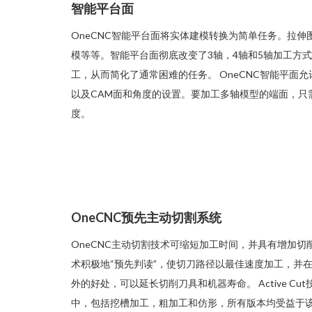
智能平台面
OneCNC智能平台面将实体建模转换为简单任务。拉
模等等。智能平台面彻底改变了3轴，4轴和5轴加工方
工，从而简化了通常困难的任务。 OneCNC智能平面
以及CAM面和角度的设置。要加工多轴模型的端面，只
度。
OneCNC预先主动切割系统
OneCNC主动切割技术可缩短加工时间，并具有增加切削刀具和
术积极地“预先判读”，使切刀路径以最佳速度加工，并
外的好处，可以延长切削刀具和机器寿命。 Active 
中，包括挖槽加工，粗加工和仿形，所有版本均受益于