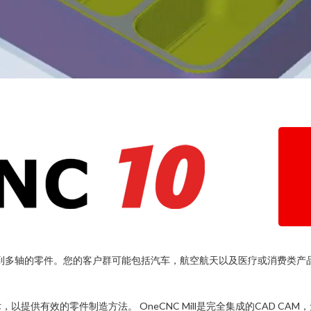
 / 3D到多轴的零件。您的客户群可能包括汽车，航空航天以及医疗或消费类产
ut技术，以提供有效的零件制造方法。 OneCNC Mill是完全集成的CAD CAM