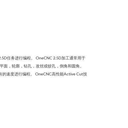
D任务进行编程。 OneCNC 2.5D加工通常用于
Z平面，轮廓，钻孔，攻丝或铰孔，倒角和圆角。
进行编程。 OneCNC高性能Active Cut技