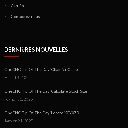
>
Carrières
>
Contactez-nous
DERNIèRES NOUVELLES
OneCNC Tip Of The Day 'Chamfer Comp'
Mars 18, 2025
OneCNC Tip Of The Day 'Calculate Stock Size'
Février 11, 2025
OneCNC Tip Of The Day 'Locate X0Y0Z0'
Janvier 24, 2025