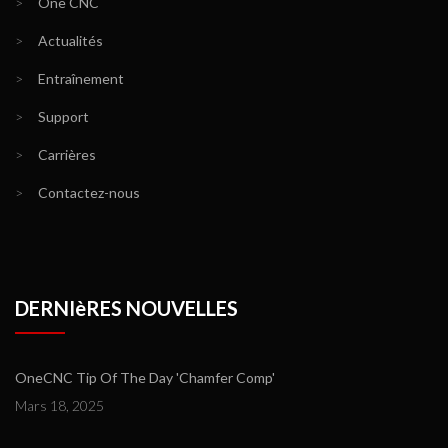
>
One CNC
>
Actualités
>
Entraînement
>
Support
>
Carrières
>
Contactez-nous
DERNIèRES NOUVELLES
OneCNC Tip Of The Day 'Chamfer Comp'
Mars 18, 2025