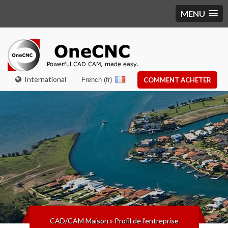
MENU
International
French (fr)
COMMENT ACHETER
CAD/CAM Maison
»
Profil de l'entreprise