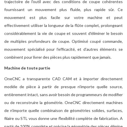
trajectoire de l'outil avec des conditions de coupe cohérentes
fournissant un mouvement plus fluide, plus rapide sûr. Ce
mouvement est plus facile sur votre machine et peut
effectivement utiliser la longueur de la flûte complet, prolongeant
considérablement la vie de coupe et souvent d'éliminer le besoin
de multiples profondeurs de coupe. Optimisé coupé commande,
mouvement spécialisé pour l'efficacité, et d'autres éléments se
combinent pour livrer des pièces plus rapidement que jamais.
Machine de toute partie
OneCNC a transparente CAD CAM et à importer directement
modèle de pièce à partir de presque n'importe quelle source,
entièrement intact, sans avoir besoin de programmeurs de modifier
ou de reconstruire la géométrie. OneCNC directement machines
de n'importe quelle combinaison de géométries solides, surfaces,
filaire ou STL vous donne une flexibilité complète de fabrication. A
partir de 100% complète et précise la géométrie des pièces élimine