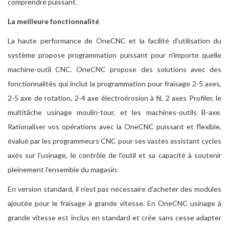
comprendre puissant.
La meilleure fonctionnalité
La haute performance de OneCNC et la facilité d'utilisation du
système propose programmation puissant pour n'importe quelle
machine-outil CNC. OneCNC propose des solutions avec des
fonctionnalités qui inclut la programmation pour fraisage 2-5 axes,
2-5 axe de rotation, 2-4 axe électroérosion à fil, 2 axes Profiler, le
multitâche usinage moulin-tour, et les machines-outils B-axe.
Rationaliser vos opérations avec la OneCNC puissant et flexible,
évalué par les programmeurs CNC pour ses vastes assistant cycles
axés sur l'usinage, le contrôle de l'outil et sa capacité à soutenir
pleinement l'ensemble du magasin.
En version standard, il n'est pas nécessaire d'acheter des modules
ajoutée pour le fraisage à grande vitesse. En OneCNC usinage à
grande vitesse est inclus en standard et crée sans cesse adapter