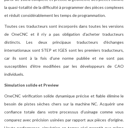
la quasi-totalité de la difficulté à programmer des pièces complexes
et réduit considérablement les temps de programmation.
Toutes ces traducteurs sont incorporés dans toutes les versions
de OneCNC et il n'y a pas obligation d'acheter traducteurs
distincts. Les deux principaux traducteurs d'échanges
internationaux sont STEP et IGES sont les premiers traducteurs,
car ils sont à la fois d'une norme publiée et ne sont pas
susceptibles d'être modifiées par les développeurs de CAO
individuels.
Simulation solide et Preview
OneCNC vérification solide dynamique précise et fiable élimine le
besoin de pistes sèches chers sur la machine NC. Acquérir une
confiance totale dans votre processus d'usinage comme vous
comparez avec précision usinées par rapport aux pièces d'origine.
Haute performance, simulation en temps réel garantit que même