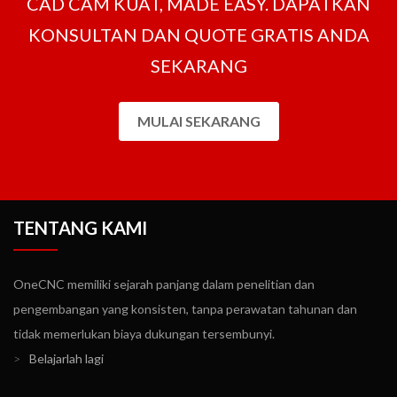
CAD CAM KUAT, MADE EASY. DAPATKAN
KONSULTAN DAN QUOTE GRATIS ANDA
SEKARANG
MULAI SEKARANG
TENTANG KAMI
OneCNC memiliki sejarah panjang dalam penelitian dan
pengembangan yang konsisten, tanpa perawatan tahunan dan
tidak memerlukan biaya dukungan tersembunyi.
>
Belajarlah lagi