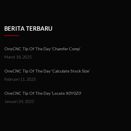
BERITA TERBARU
OneCNC Tip Of The Day 'Chamfer Comp'
Maret 18, 2025
OneCNC Tip Of The Day 'Calculate Stock Size'
Februari 11, 2025
OneCNC Tip Of The Day 'Locate X0Y0Z0'
Januari 24, 2025