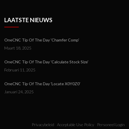
LAATSTE NIEUWS
OneCNC Tip Of The Day 'Chamfer Comp'
Maart 18, 2025
OneCNC Tip Of The Day 'Calculate Stock Size'
Februari 11, 2025
OneCNC Tip Of The Day 'Locate X0Y0Z0'
Januari 24, 2025
Privacybeleid
Acceptable Use Policy
Personeel Login