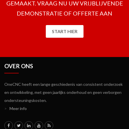
GEMAAKT. VRAAG NU UW VRIJBLIJVENDE
DEMONSTRATIE OF OFFERTE AAN
START HIER
OVER ONS
OneCNC heeft een lange geschiedenis van consistent onderzoek
en ontwikkeling, met geen jaarlijks onderhoud en geen verborgen
ondersteuningskosten.
>
Meer info