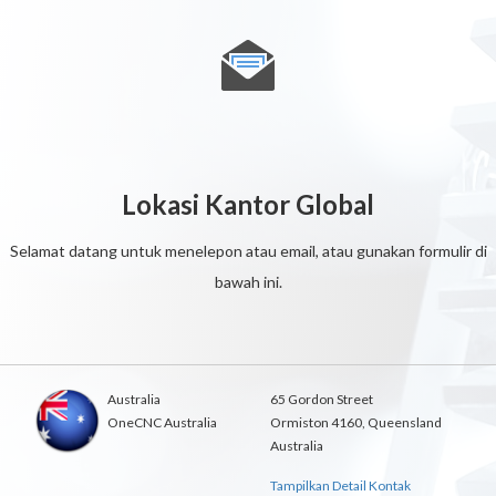
Lokasi Kantor Global
Selamat datang untuk menelepon atau email, atau gunakan formulir di
bawah ini.
Australia
65 Gordon Street
OneCNC Australia
Ormiston 4160, Queensland
Australia
Tampilkan Detail Kontak