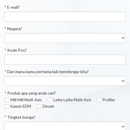
*
E-mail?
*
Negara?
*
Kode Pos?
*
Dari mana kamu pertama kali mendengar kita?
*
Produk apa yang anda cari?
Mill Mill Multi-Axis
Lathe Lathe Multi-Axis
Profiler
Kawat-EDM
Desain
*
Tingkat bunga?