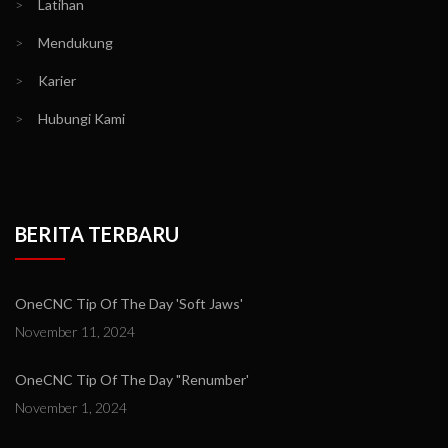
>
Latihan
>
Mendukung
>
Karier
>
Hubungi Kami
BERITA TERBARU
OneCNC Tip Of The Day 'Soft Jaws'
November 11, 2024
OneCNC Tip Of The Day "Renumber'
November 1, 2024