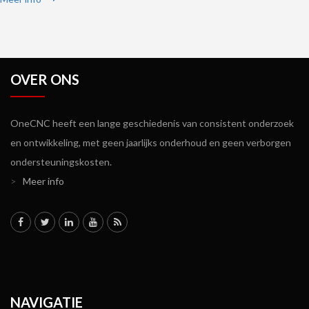
OVER ONS
OneCNC heeft een lange geschiedenis van consistent onderzoek
en ontwikkeling, met geen jaarlijks onderhoud en geen verborgen
ondersteuningskosten.
>
Meer info
NAVIGATIE