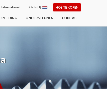
International
Dutch (nl)
HOE TE KOPEN
OPLEIDING
ONDERSTEUNEN
CONTACT
na