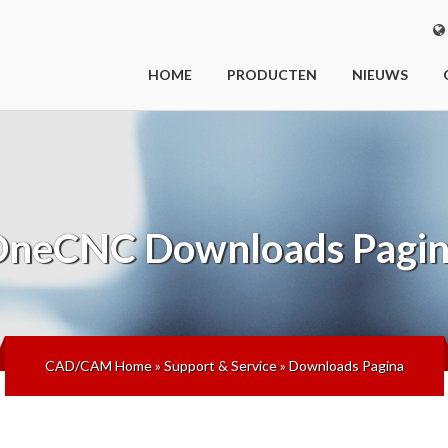
HOME
PRODUCTEN
NIEUWS
OneCNC
Downloads Pagi
CAD/CAM Home
»
Support & Service
»
Downloads Pagina