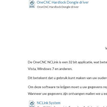
OneCNC Hardlock Dongle driver
OneCNC Hardlock Dongle driver
V
De OneCNC NCLink is een 32 bit applicatie, wat bete
Vista, Windows 7 en anderen.
Dit betekent dat u gebruik kunt maken van uw oude
Om deze software te krijgen moet u uw gegevens regi
Wanneer uw gegevens zijn ontvangen mailen we u een
NCLink System