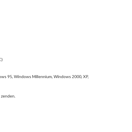
C)
ndows 95, Windows Millennium, Windows 2000, XP,
 zenden.