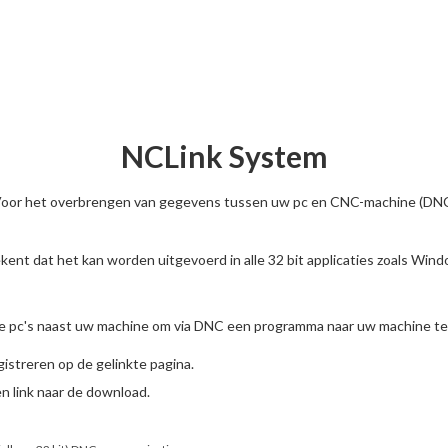
NCLink System
oor het overbrengen van gegevens tussen uw pc en CNC-machine (DN
kent dat het kan worden uitgevoerd in alle 32 bit applicaties zoals Wi
re pc's naast uw machine om via DNC een programma naar uw machine te
streren op de gelinkte pagina.
 link naar de download.