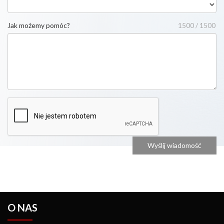
Jak możemy pomóc?
1500 / 1500
O NAS