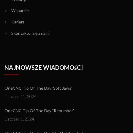
>
Wsparcie
>
Kariera
>
Skontaktuj się z nami
NAJNOWSZE WIADOMOśCI
OneCNC Tip Of The Day 'Soft Jaws'
Listopad 11, 2024
OneCNC Tip Of The Day "Renumber'
Listopad 1, 2024