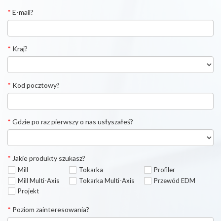
*
E-mail?
*
Kraj?
*
Kod pocztowy?
*
Gdzie po raz pierwszy o nas usłyszałeś?
*
Jakie produkty szukasz?
Mill
Tokarka
Profiler
Mill Multi-Axis
Tokarka Multi-Axis
Przewód EDM
Projekt
*
Poziom zainteresowania?