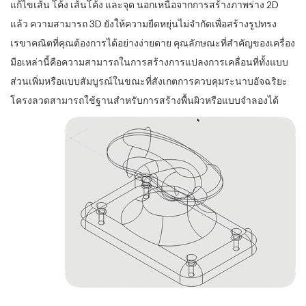
แก้ไขเส้น โค้ง เส้นโค้ง และจุด นอกเหนือจากการสร้างภาพร่าง 2D
แล้ว ความสามารถ 3D ยังให้ความยืดหยุ่นไม่จำกัดเพื่อสร้างรูปทรง
เรขาคณิตที่คุณต้องการได้อย่างง่ายดาย คุณลักษณะที่สำคัญของเครื่อง
มือเหล่านี้คือความสามารถในการสร้างการแปลงการเคลื่อนที่ทั้งแบบ
ส่วนเพิ่มหรือแบบสัมบูรณ์ในขณะที่สังเกตการควบคุมระนาบอัจฉริยะ
โครงลวดสามารถใช้ฐานสำหรับการสร้างพื้นผิวหรือแบบจำลองได้