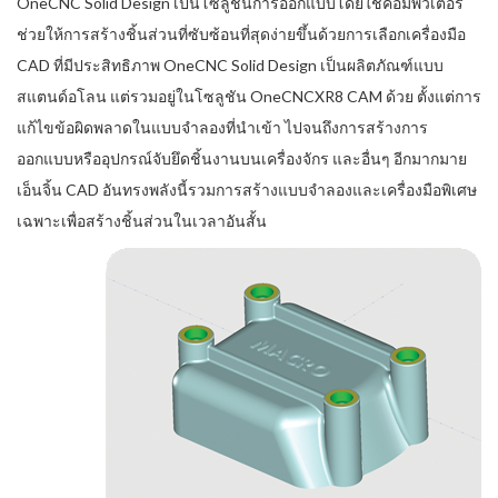
OneCNC Solid Design เป็นโซลูชันการออกแบบโดยใช้คอมพิวเตอร์
ช่วยให้การสร้างชิ้นส่วนที่ซับซ้อนที่สุดง่ายขึ้นด้วยการเลือกเครื่องมือ
CAD ที่มีประสิทธิภาพ OneCNC Solid Design เป็นผลิตภัณฑ์แบบ
สแตนด์อโลน แต่รวมอยู่ในโซลูชัน OneCNCXR8 CAM ด้วย ตั้งแต่การ
แก้ไขข้อผิดพลาดในแบบจำลองที่นำเข้า ไปจนถึงการสร้างการ
ออกแบบหรืออุปกรณ์จับยึดชิ้นงานบนเครื่องจักร และอื่นๆ อีกมากมาย
เอ็นจิ้น CAD อันทรงพลังนี้รวมการสร้างแบบจำลองและเครื่องมือพิเศษ
เฉพาะเพื่อสร้างชิ้นส่วนในเวลาอันสั้น