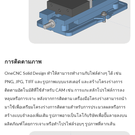
การติดตามภาพ
OneCNC Solid Design ทำให้สามารถทำงานกับไฟล์ต่างๆ ได้ เช่น
PNG, JPG, TIFF และรูปภาพแบบแรสเตอร์ และสร้างโครงร่างการ
ติดตามอัตโนมัติที่ใช้สำหรับ CAM เช่น การแกะสลักโปรไฟล์การลง
หลุมหรือการเจาะ หลังจากการติดตาม เครื่องมือโครงร่างสามารถนำ
มาใช้เพื่อเตรียมโครงร่างการติดตามสำหรับการประมวลผลหรือการ
สร้างแบบจำลองเพิ่มเติม รูปภาพอาจเป็นโลโก้บริษัทเพื่อปั๊มลายลงบน
ผลิตภัณฑ์โดยการเจาะหรือทำโปรไฟล์รอบๆ รูปภาพที่ลากเส้น