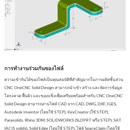
การทำงานร่วมกันของไฟล์
ความเข้ากันได้ของไฟล์เป็นคุณสมบัติที่สำคัญมากในการผลิตชิ้นส่วน
CNC OneCNC Solid Design สามารถนำเข้า สร้าง และจัดการข้อมูล
โครงลวด พื้นผิว และของแข็งเพื่อเตรียมพร้อมสำหรับ CNC OneCNC
Solid Design สามารถอ่านไฟล์ CAD จาก CAD, DWG, DXF, IGES,
Autodesk Inventor (โดยใช้ STEP), KeyCreator (ใช้ STEP),
Parasolids, Rhino 3DM, SOLIDWORKS (SLDPRT หรือ STEP), SAT
(ACIS solids), Solid Edge (โดยใช้ STEP), ไฟล์ SpaceClaim (โดยใช้