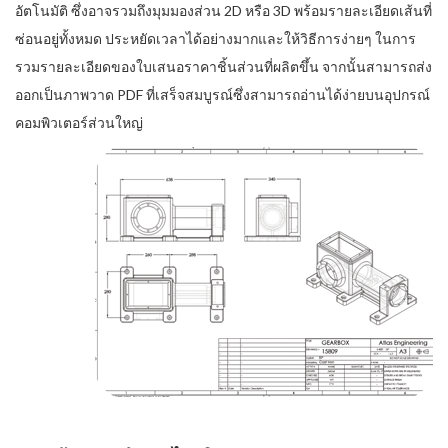
อัตโนมัติ ซึ่งอาจรวมถึงมุมมองส่วน 2D หรือ 3D พร้อมรายละเอียดเส้นที่
ซ่อนอยู่ทั้งหมด ประหยัดเวลาได้อย่างมากและให้วิธีการง่ายๆ ในการ
รวมรายละเอียดของใบเสนอราคาชิ้นส่วนที่ผลิตขึ้น จากนั้นสามารถส่ง
ออกเป็นภาพวาด PDF ที่เสร็จสมบูรณ์ซึ่งสามารถอ่านได้ง่ายบนอุปกรณ์
คอมพิวเตอร์ส่วนใหญ่