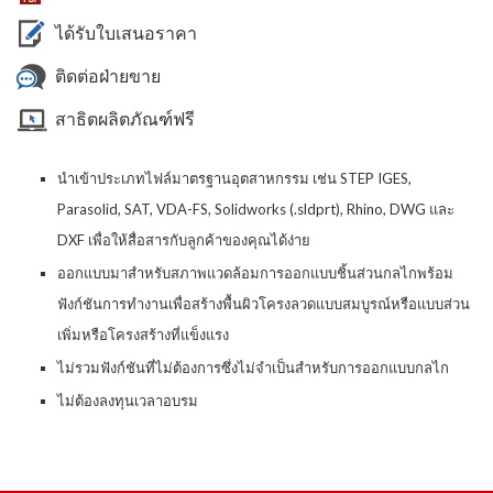
ได้รับใบเสนอราคา
ติดต่อฝ่ายขาย
สาธิตผลิตภัณฑ์ฟรี
นำเข้าประเภทไฟล์มาตรฐานอุตสาหกรรม เช่น STEP IGES,
Parasolid, SAT, VDA-FS, Solidworks (.sldprt), Rhino, DWG และ
DXF เพื่อให้สื่อสารกับลูกค้าของคุณได้ง่าย
ออกแบบมาสำหรับสภาพแวดล้อมการออกแบบชิ้นส่วนกลไกพร้อม
ฟังก์ชันการทำงานเพื่อสร้างพื้นผิวโครงลวดแบบสมบูรณ์หรือแบบส่วน
เพิ่มหรือโครงสร้างที่แข็งแรง
ไม่รวมฟังก์ชันที่ไม่ต้องการซึ่งไม่จำเป็นสำหรับการออกแบบกลไก
ไม่ต้องลงทุนเวลาอบรม