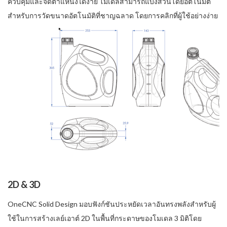
ควบคุมและจัดตำแหน่งได้ง่าย โมเดลสามารถแบ่งส่วนโดยอัตโนมัติ
สำหรับการวัดขนาดอัตโนมัติที่ชาญฉลาด โดยการคลิกที่ผู้ใช้อย่างง่าย
2D & 3D
OneCNC Solid Design มอบฟังก์ชันประหยัดเวลาอันทรงพลังสำหรับผู้
ใช้ในการสร้างเลย์เอาต์ 2D ในพื้นที่กระดาษของโมเดล 3 มิติโดย