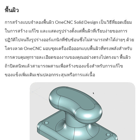
พื้นผิว
การสร้างแบบจำลองพื้นผิว OneCNC Solid Design เป็นวิธีที่ยอดเยี่ยม
ในการสร้าง แก้ไข และแสดงรูปร่างตั้งแต่พื้นผิวที่เรียบง่ายของการ
ปฏิวัติไปจนถึงรูปร่างออร์แกนิกที่ซับซ้อนซึ่งไม่สามารถทำได้ง่ายๆ ด้วย
โครงลวด OneCNC มอบชุดเครื่องมือออกแบบพื้นผิวที่ทรงพลังสำหรับ
การควบคุมทุกรายละเอียดของงานของคุณอย่างตรงไปตรงมา พื้นผิว
ถ้าปิดสนิทแล้วสามารถผสานเพื่อสร้างของแข็งสำหรับการแก้ไข
ของแข็งเพิ่มเติมเช่นปลอกกระสุนหรือการแล่เนื้อ