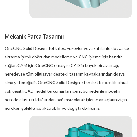
Mekanik Parça Tasarımı
OneCNC Solid Design, tel kafes, yüzeyler veya katılar ile dosya içe
aktarma işlevli doğrudan modelleme ve CNC işleme için hazırlık
sağlar. CAM için OneCNC entegre CAD'in büyük bir avantajı,
neredeyse tüm bilgisayar destekli tasarım kaynaklarından dosya
alma yeteneğidir. OneCNC Solid Design, standart bir özellik olarak
çok çeşitli CAD model tercümanları içerir, bu nedenle modelin
nerede oluşturulduğundan bağımsız olarak işleme amaçlarınız için
gereken şekilde içe aktarabilir ve değiştirebilirsiniz.