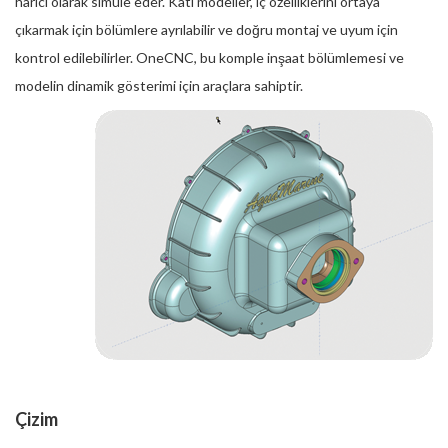
harici olarak simüle eder. Katı modeller, iç özelliklerini ortaya
çıkarmak için bölümlere ayrılabilir ve doğru montaj ve uyum için
kontrol edilebilirler. OneCNC, bu komple inşaat bölümlemesi ve
modelin dinamik gösterimi için araçlara sahiptir.
Çizim