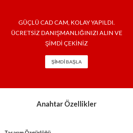
GÜÇLÜ CAD CAM, KOLAY YAPILDI.
ÜCRETSİZ DANIŞMANLIĞINIZI ALIN VE
ŞİMDİ ÇEKİNİZ
ŞIMDI BAŞLA
Anahtar Özellikler
Tasarım Özgürlüğü