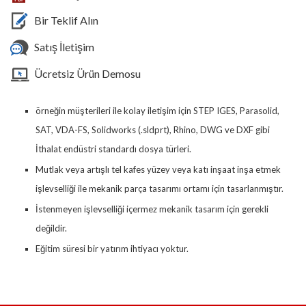
Bir Teklif Alın
Satış İletişim
Ücretsiz Ürün Demosu
örneğin müşterileri ile kolay iletişim için STEP IGES, Parasolid,
SAT, VDA-FS, Solidworks (.sldprt), Rhino, DWG ve DXF gibi
İthalat endüstri standardı dosya türleri.
Mutlak veya artışlı tel kafes yüzey veya katı inşaat inşa etmek
işlevselliği ile mekanik parça tasarımı ortamı için tasarlanmıştır.
İstenmeyen işlevselliği içermez mekanik tasarım için gerekli
değildir.
Eğitim süresi bir yatırım ihtiyacı yoktur.