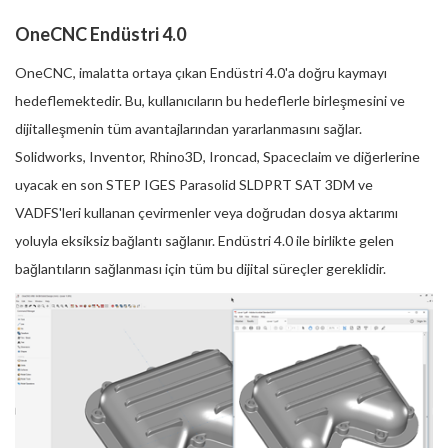
OneCNC Endüstri 4.0
OneCNC, imalatta ortaya çıkan Endüstri 4.0'a doğru kaymayı
hedeflemektedir. Bu, kullanıcıların bu hedeflerle birleşmesini ve
dijitalleşmenin tüm avantajlarından yararlanmasını sağlar.
Solidworks, Inventor, Rhino3D, Ironcad, Spaceclaim ve diğerlerine
uyacak en son STEP IGES Parasolid SLDPRT SAT 3DM ve
VADFS'leri kullanan çevirmenler veya doğrudan dosya aktarımı
yoluyla eksiksiz bağlantı sağlanır. Endüstri 4.0 ile birlikte gelen
bağlantıların sağlanması için tüm bu dijital süreçler gereklidir.