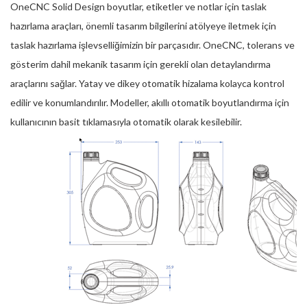
OneCNC Solid Design boyutlar, etiketler ve notlar için taslak
hazırlama araçları, önemli tasarım bilgilerini atölyeye iletmek için
taslak hazırlama işlevselliğimizin bir parçasıdır. OneCNC, tolerans ve
gösterim dahil mekanik tasarım için gerekli olan detaylandırma
araçlarını sağlar. Yatay ve dikey otomatik hizalama kolayca kontrol
edilir ve konumlandırılır. Modeller, akıllı otomatik boyutlandırma için
kullanıcının basit tıklamasıyla otomatik olarak kesilebilir.