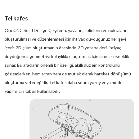
Tel kafes
OneCNC Solid Design Çizgilerin, yayların, splinlerin ve noktaların
oluşturulması ve düzenlenmesi için ihtiyaç duyduğunuz her şeyi
içerir. 2D çizim oluşturmanın ötesinde, 3D yetenekleri, ihtiyaç
duyduğunuz geometriyi kolaylıkla oluşturmak için sınırsız esneklik
sunar. Bu araçların önemli bir özelliği, akıllı düzlem kontrolünü
gözlemlerken, hem artan hem de mutlak olarak hareket dönüşümü
oluşturma yeteneğidir. Tel kafes daha sonra yüzey veya model
yapımı için taban kullanılabilir.