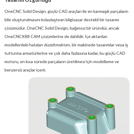
OneCNC Solid Design, güçlü CAD araçları ile en karmaşık parçaların
bile oluşturulmasını kolaylaştıran bilgisayar destekli bir tasarım
çözümüdür. OneCNC Solid Design, bağımsız bir üründür, ancak
OneCNCXR8 CAM çözümlerine de dahildir. İçe aktarılan
modellerdeki hataları düzeltmekten, bir makinede tasarımlar veya iş
tutturma armatürlerine ve çok daha fazlasına kadar, bu güçlü CAD
motoru, en kısa sürede parçaların üretilmesi için modelleme ve
benzersiz araçlar içerir.