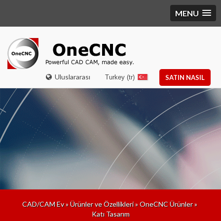
MENU
Uluslararası
Turkey (tr)
SATIN NASIL
CAD/CAM Ev
»
Ürünler ve Özellikleri
»
OneCNC Ürünler
»
Katı Tasarım