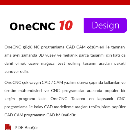
OneCNC güçlü NC programlama CAD CAM çözümleri ile tanınan,
ama aynı zamanda 3D yüzey ve mekanik parça tasarımı için katı da
dahil olmak üzere mağaza test edilmiş tasarım araçları paketi
sunuyor edilir.
OneCNC çok yaygın CAD / CAM yazılımı dünya çapında kullanılan ve
üretim mühendisleri ve CNC programcılar arasında popüler bir
seçim programı kalır. OneCNC Tasarım en kapsamlı CNC
programlama ile kolay CAD modelleme araçları teslim, bizim popüler
CAD CAM programının CAD bölümüdür.
PDF Broşür