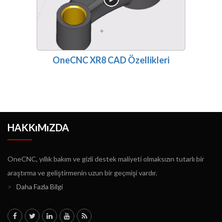
OneCNC XR8 CAD Özellikleri
HAKKıMıZDA
OneCNC, yıllık bakım ve gizli destek maliyeti olmaksızın tutarlı bir
araştırma ve geliştirmenin uzun bir geçmişi vardır.
>
Daha Fazla Bilgi