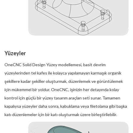
Yüzeyler
OneCNC Solid Design Yüzey modellemesi, basit devrim
yüzeylerinden tel kafes ile kolayca yapılamayan karmaşık organik
şekillere kadar şekiller oluşturmak, düzenlemek ve görüntülemek
için mükemmel bir yoldur. OneCNC, işinizin her detayında kolay
kontrol için güçlü bir yüzey tasarım araçları seti sunar. Tamamen
kapalıysa yüzeyler daha sonra, kabuklama veya filetolama gibi başka
katı düzenlemeler için bir katı oluşturmak üzere birleştirilebilir.