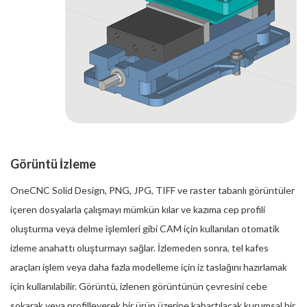
Görüntü İzleme
OneCNC Solid Design, PNG, JPG, TIFF ve raster tabanlı görüntüler
içeren dosyalarla çalışmayı mümkün kılar ve kazıma cep profili
oluşturma veya delme işlemleri gibi CAM için kullanılan otomatik
izleme anahattı oluşturmayı sağlar. İzlemeden sonra, tel kafes
araçları işlem veya daha fazla modelleme için iz taslağını hazırlamak
için kullanılabilir. Görüntü, izlenen görüntünün çevresini cebe
sokarak veya profilleyerek bir ürün üzerine kabartılacak kurumsal bir