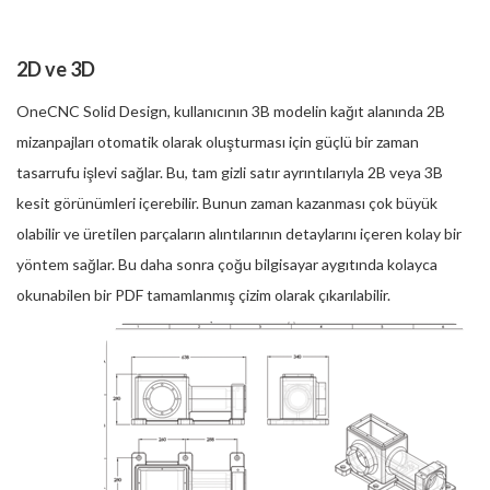
2D ve 3D
OneCNC Solid Design, kullanıcının 3B modelin kağıt alanında 2B
mizanpajları otomatik olarak oluşturması için güçlü bir zaman
tasarrufu işlevi sağlar. Bu, tam gizli satır ayrıntılarıyla 2B veya 3B
kesit görünümleri içerebilir. Bunun zaman kazanması çok büyük
olabilir ve üretilen parçaların alıntılarının detaylarını içeren kolay bir
yöntem sağlar. Bu daha sonra çoğu bilgisayar aygıtında kolayca
okunabilen bir PDF tamamlanmış çizim olarak çıkarılabilir.