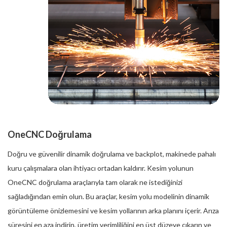
OneCNC Doğrulama
Doğru ve güvenilir dinamik doğrulama ve backplot, makinede pahalı
kuru çalışmalara olan ihtiyacı ortadan kaldırır. Kesim yolunun
OneCNC doğrulama araçlarıyla tam olarak ne istediğinizi
sağladığından emin olun. Bu araçlar, kesim yolu modelinin dinamik
görüntüleme önizlemesini ve kesim yollarının arka planını içerir. Arıza
süresini en aza indirin, üretim verimliliğini en üst düzeye çıkarın ve