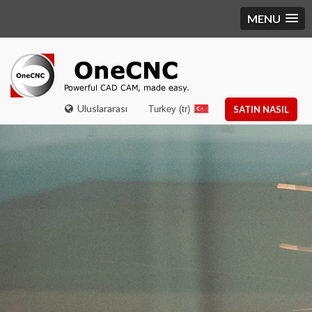
MENU
Uluslararası
Turkey (tr)
SATIN NASIL