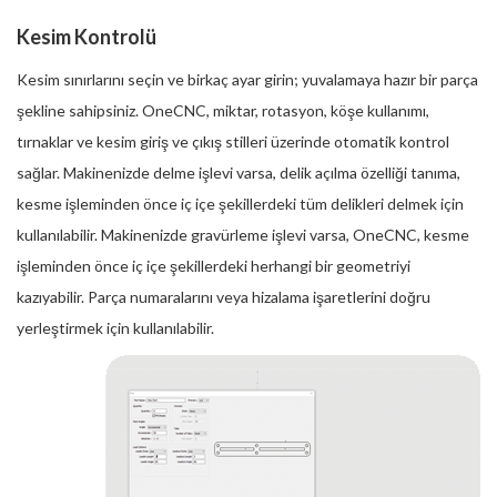
Kesim Kontrolü
Kesim sınırlarını seçin ve birkaç ayar girin; yuvalamaya hazır bir parça
şekline sahipsiniz. OneCNC, miktar, rotasyon, köşe kullanımı,
tırnaklar ve kesim giriş ve çıkış stilleri üzerinde otomatik kontrol
sağlar. Makinenizde delme işlevi varsa, delik açılma özelliği tanıma,
kesme işleminden önce iç içe şekillerdeki tüm delikleri delmek için
kullanılabilir. Makinenizde gravürleme işlevi varsa, OneCNC, kesme
işleminden önce iç içe şekillerdeki herhangi bir geometriyi
kazıyabilir. Parça numaralarını veya hizalama işaretlerini doğru
yerleştirmek için kullanılabilir.