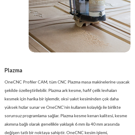
Plazma
OneCNC Profiler CAM, tüm CNC Plazma masa makinelerine uyacak
şekilde özelleştirilebilir. Plazma ark kesme, hafif çelik levhaları
kesmek için harika bir işlemdir, oksi-yakıt kesiminden çok daha
yüksek hızlar sunar ve OneCNC'nin kullanım kolaylığı ile birlikte
sorunsuz programlama sağlar. Plazma kesme kenarı kalitesi, kesme
akımına bağlı olarak genellikle yaklaşık 6 mm ila 40 mm arasında
değişen tatlı bir noktaya sahiptir. OneCNC kesim işlemi,