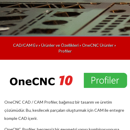
CAD/CAM Ev
»
Ürünler ve Özellikleri
»
OneCNC Ürünler
»
Profiler
OneCNC CAD / CAM Profiler, bağımsız bir tasarım ve üretim
çözümüdür. Bu, kesilecek parçaları oluşturmak için CAM ile entegre
komple CAD içerir.
OneCNC Profiler, benzersiz bir geometri yapısı kombinasyonuna