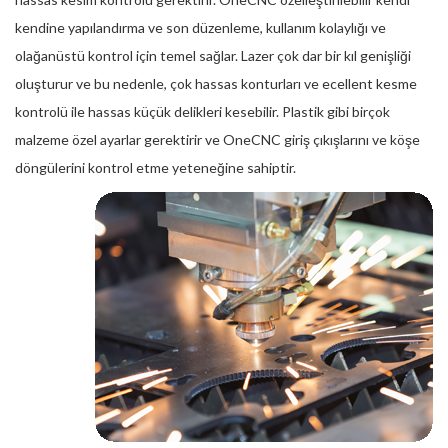
kendine yapılandırma ve son düzenleme, kullanım kolaylığı ve
olağanüstü kontrol için temel sağlar. Lazer çok dar bir kıl genişliği
oluşturur ve bu nedenle, çok hassas konturları ve ecellent kesme
kontrolü ile hassas küçük delikleri kesebilir. Plastik gibi birçok
malzeme özel ayarlar gerektirir ve OneCNC giriş çıkışlarını ve köşe
döngülerini kontrol etme yeteneğine sahiptir.