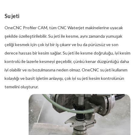
Su jeti
OneCNC Profiler CAM, tüm CNC Waterjet makinelerine uyacak
şekilde özelleştirilebilir. Su jeti ile kesme, aynı zamanda yumuşak
çeliği kesmek için çok iyi bir iş çıkarır ve bu da pürüzsüz ve son
derece hassas bir kesim sağlar. Su jeti ile kesme doğruluğu, iyi kesim
kontrolü ile lazerle kesmeyi geçebilir, çünkü kenar düzgünlüğü daha
iyi olabilir ve ısı bozulmasına neden olmaz. OneCNC su jeti kullanım
kolaylığı ve basit işletim anlayışı, çok iyi su jeti kesim kontrolünün
temelini oluşturur.