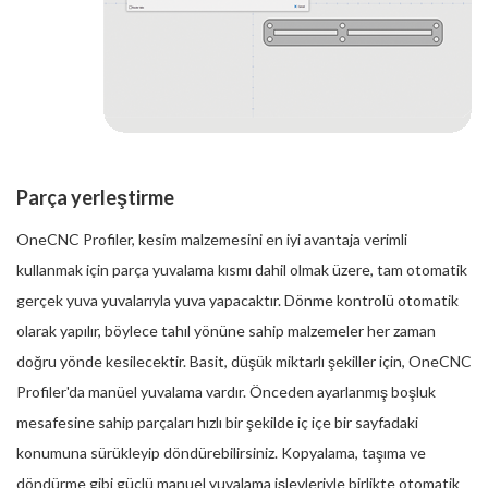
Parça yerleştirme
OneCNC Profiler, kesim malzemesini en iyi avantaja verimli
kullanmak için parça yuvalama kısmı dahil olmak üzere, tam otomatik
gerçek yuva yuvalarıyla yuva yapacaktır. Dönme kontrolü otomatik
olarak yapılır, böylece tahıl yönüne sahip malzemeler her zaman
doğru yönde kesilecektir. Basit, düşük miktarlı şekiller için, OneCNC
Profiler'da manüel yuvalama vardır. Önceden ayarlanmış boşluk
mesafesine sahip parçaları hızlı bir şekilde iç içe bir sayfadaki
konumuna sürükleyip döndürebilirsiniz. Kopyalama, taşıma ve
döndürme gibi güçlü manuel yuvalama işlevleriyle birlikte otomatik