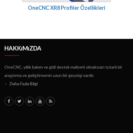
OneCNC XR8 Profiler Özellikleri
HAKKıMıZDA
OneCNC, yıllık bakım ve gizli destek maliyeti olmaksızın tutarlı bir
araştırma ve geliştirmenin uzun bir geçmişi vardır.
>
Daha Fazla Bilgi