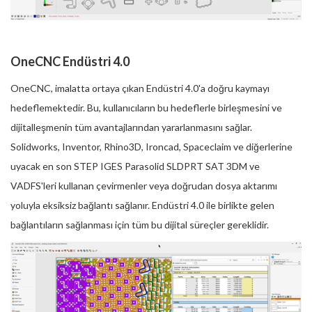
OneCNC Endüstri 4.0
OneCNC, imalatta ortaya çıkan Endüstri 4.0'a doğru kaymayı
hedeflemektedir. Bu, kullanıcıların bu hedeflerle birleşmesini ve
dijitalleşmenin tüm avantajlarından yararlanmasını sağlar.
Solidworks, Inventor, Rhino3D, Ironcad, Spaceclaim ve diğerlerine
uyacak en son STEP IGES Parasolid SLDPRT SAT 3DM ve
VADFS'leri kullanan çevirmenler veya doğrudan dosya aktarımı
yoluyla eksiksiz bağlantı sağlanır. Endüstri 4.0 ile birlikte gelen
bağlantıların sağlanması için tüm bu dijital süreçler gereklidir.