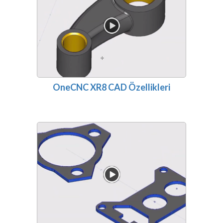
OneCNC XR8 CAD Özellikleri