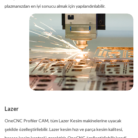
plazmanızdan en iyi sonucu almak için yapılandırılabilir.
Lazer
OneCNC Profiler CAM, tüm Lazer Kesim makinelerine uyacak
şekilde özelleştirilebilir. Lazer kesim hızı ve parça kesim kalitesi,
hassas kesim kontrolü gerektirir. OneCNC özelleştirilebilir kendi