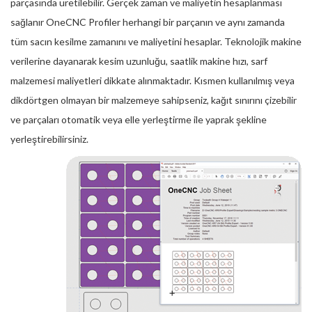
parçasında üretilebilir. Gerçek zaman ve maliyetin hesaplanması
sağlanır OneCNC Profiler herhangi bir parçanın ve aynı zamanda
tüm sacın kesilme zamanını ve maliyetini hesaplar. Teknolojik makine
verilerine dayanarak kesim uzunluğu, saatlik makine hızı, sarf
malzemesi maliyetleri dikkate alınmaktadır. Kısmen kullanılmış veya
dikdörtgen olmayan bir malzemeye sahipseniz, kağıt sınırını çizebilir
ve parçaları otomatik veya elle yerleştirme ile yaprak şekline
yerleştirebilirsiniz.