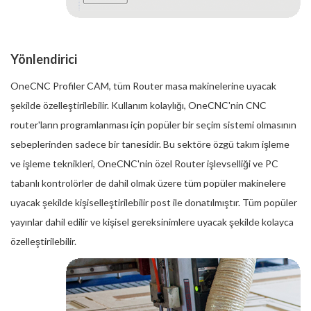
Yönlendirici
OneCNC Profiler CAM, tüm Router masa makinelerine uyacak
şekilde özelleştirilebilir. Kullanım kolaylığı, OneCNC'nin CNC
router'ların programlanması için popüler bir seçim sistemi olmasının
sebeplerinden sadece bir tanesidir. Bu sektöre özgü takım işleme
ve işleme teknikleri, OneCNC'nin özel Router işlevselliği ve PC
tabanlı kontrolörler de dahil olmak üzere tüm popüler makinelere
uyacak şekilde kişiselleştirilebilir post ile donatılmıştır. Tüm popüler
yayınlar dahil edilir ve kişisel gereksinimlere uyacak şekilde kolayca
özelleştirilebilir.