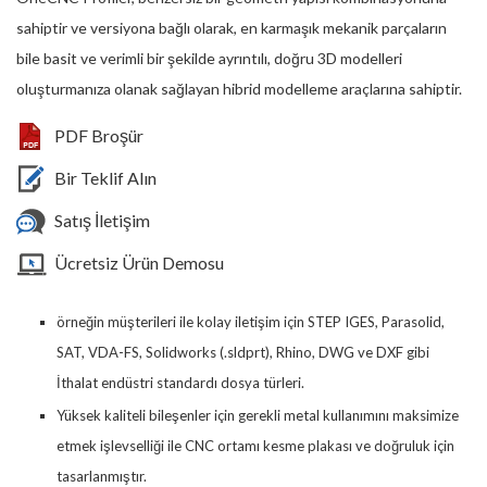
sahiptir ve versiyona bağlı olarak, en karmaşık mekanik parçaların
bile basit ve verimli bir şekilde ayrıntılı, doğru 3D modelleri
oluşturmanıza olanak sağlayan hibrid modelleme araçlarına sahiptir.
PDF Broşür
Bir Teklif Alın
Satış İletişim
Ücretsiz Ürün Demosu
örneğin müşterileri ile kolay iletişim için STEP IGES, Parasolid,
SAT, VDA-FS, Solidworks (.sldprt), Rhino, DWG ve DXF gibi
İthalat endüstri standardı dosya türleri.
Yüksek kaliteli bileşenler için gerekli metal kullanımını maksimize
etmek işlevselliği ile CNC ortamı kesme plakası ve doğruluk için
tasarlanmıştır.