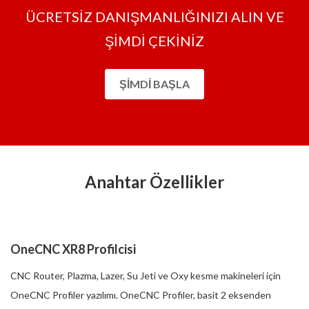
ÜCRETSİZ DANIŞMANLIĞINIZI ALIN VE
ŞİMDİ ÇEKİNİZ
ŞIMDI BAŞLA
Anahtar Özellikler
OneCNC XR8 Profilcisi
CNC Router, Plazma, Lazer, Su Jeti ve Oxy kesme makineleri için
OneCNC Profiler yazılımı. OneCNC Profiler, basit 2 eksenden