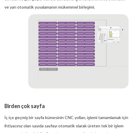
ve yarı otomatik yuvalamanın mükemmel birleşimi.
Birden çok sayfa
İç içe geçmiş bir sayfa kümesinin CNC yolları, işlemi tamamlamak için
ihtiyacınız olan sayıda sayfayı otomatik olarak üreten tek bir işlem