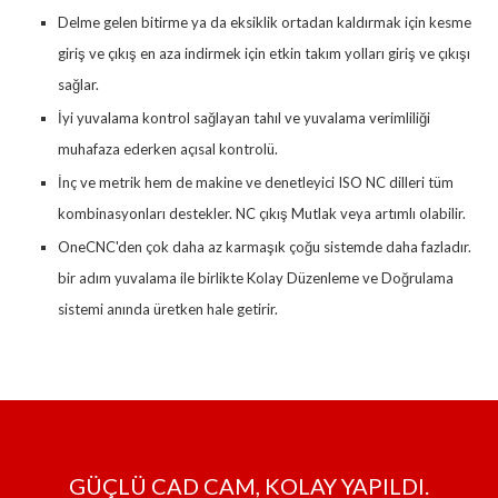
Delme gelen bitirme ya da eksiklik ortadan kaldırmak için kesme
giriş ve çıkış en aza indirmek için etkin takım yolları giriş ve çıkışı
sağlar.
İyi yuvalama kontrol sağlayan tahıl ve yuvalama verimliliği
muhafaza ederken açısal kontrolü.
İnç ve metrik hem de makine ve denetleyici ISO NC dilleri tüm
kombinasyonları destekler. NC çıkış Mutlak veya artımlı olabilir.
OneCNC'den çok daha az karmaşık çoğu sistemde daha fazladır.
bir adım yuvalama ile birlikte Kolay Düzenleme ve Doğrulama
sistemi anında üretken hale getirir.
GÜÇLÜ CAD CAM, KOLAY YAPILDI.