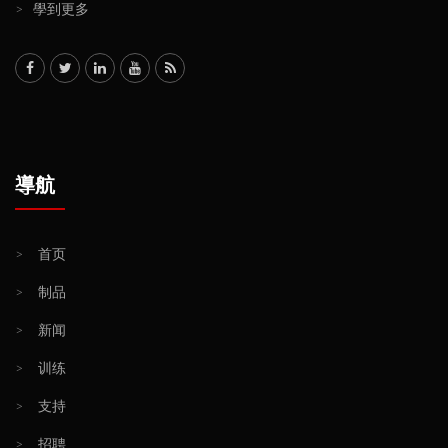
>
學到更多
導航
>
首页
>
制品
>
新闻
>
训练
>
支持
>
招聘