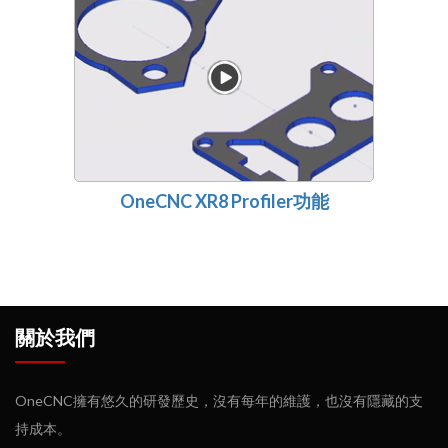
OneCNC XR8 Profiler功能
關於我們
OneCNC擁有悠久的研發歷史，沒有每年的維護，也沒有隱藏的支
持成本。