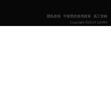
隱私政策
可接受的使用政策
員工登錄
Copyright ©2024 QARM