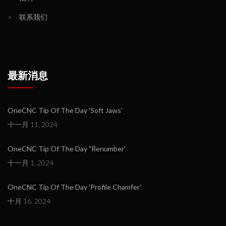
>
联系我们
最新消息
OneCNC Tip Of The Day 'Soft Jaws'
十一月 11, 2024
OneCNC Tip Of The Day "Renumber'
十一月 1, 2024
OneCNC Tip Of The Day 'Profile Chamfer'
十月 16, 2024