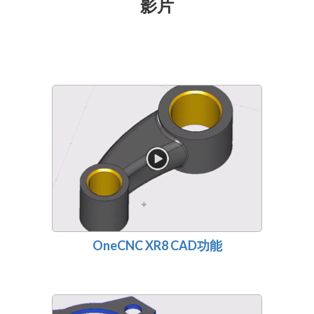
影片
OneCNC XR8 CAD功能