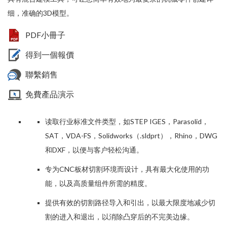
细，准确的3D模型。
PDF小冊子
得到一個報價
聯繫銷售
免費產品演示
读取行业标准文件类型，如STEP IGES，Parasolid，
SAT，VDA-FS，Solidworks（.sldprt），Rhino，DWG
和DXF，以便与客户轻松沟通。
专为CNC板材切割环境而设计，具有最大化使用的功
能，以及高质量组件所需的精度。
提供有效的切割路径导入和引出，以最大限度地减少切
割的进入和退出，以消除凸穿后的不完美边缘。