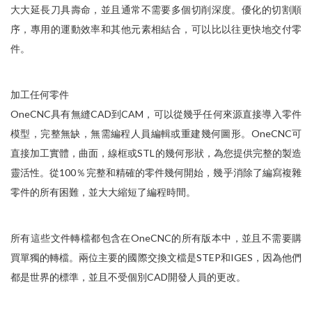
大大延長刀具壽命，並且通常不需要多個切削深度。優化的切割順
序，專用的運動效率和其他元素相結合，可以比以往更快地交付零
件。
加工任何零件
OneCNC具有無縫CAD到CAM，可以從幾乎任何來源直接導入零件
模型，完整無缺，無需編程人員編輯或重建幾何圖形。OneCNC可
直接加工實體，曲面，線框或STL的幾何形狀，為您提供完整的製造
靈活性。從100％完整和精確的零件幾何開始，幾乎消除了編寫複雜
零件的所有困難，並大大縮短了編程時間。
所有這些文件轉檔都包含在OneCNC的所有版本中，並且不需要購
買單獨的轉檔。兩位主要的國際交換文檔是STEP和IGES，因為他們
都是世界的標準，並且不受個別CAD開發人員的更改。