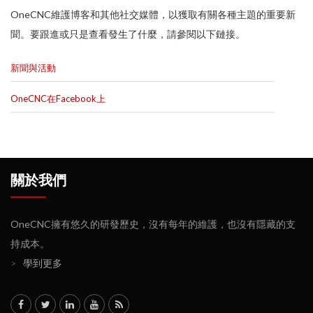
OneCNC維護博客和其他社交媒體，以獲取有關各種主題的重要新
聞。要跟進或只是查看發生了什麼，請參閱以下鏈接。
新聞與活動
OneCNC在Facebook上
關於我們
OneCNC擁有悠久的研發歷史，沒有每年的維護，也沒有隱藏的支
持成本。
>
學到更多