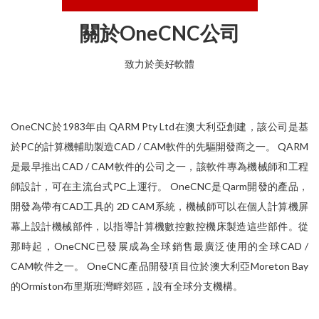
關於OneCNC公司
致力於美好軟體
OneCNC於1983年由 QARM Pty Ltd在澳大利亞創建，該公司是基
於PC的計算機輔助製造CAD / CAM軟件的先驅開發商之一。 QARM
是最早推出CAD / CAM軟件的公司之一，該軟件專為機械師和工程
師設計，可在主流台式PC上運行。 OneCNC是Qarm開發的產品，
開發為帶有CAD工具的 2D CAM系統，機械師可以在個人計算機屏
幕上設計機械部件，以指導計算機數控數控機床製造這些部件。從
那時起，OneCNC已發展成為全球銷售最廣泛使用的全球CAD /
CAM軟件之一。 OneCNC產品開發項目位於澳大利亞Moreton Bay
的Ormiston布里斯班灣畔郊區，設有全球分支機構。