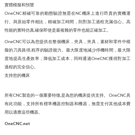
實體模擬和預覽
OneCNC精確可靠的動態驗證無需在NC機床上進行昂貴的實機運
行。與原始零件相比，精確加工時間，則對加工過程充滿信心。高
性能的實時仿真,確保即使是最複雜的零件也能正確加工。
OneCNC可以為您提供在整個機床，夾具，夾具，素材和零件中模
擬的刀具路徑,程序的驗證能力。最大限度地減少停機時間，最大限
度地提高生產效率，降低加工成本，同時通過OneCNC獲得對加工
過程的完全信心。
支持您的機床
所有CNC製造的一個重要特徵,是為您的機床提供支持。 OneCNC具
有此功能，支持所有標準機器控制器和機器，無需支付其他成本費
用以適應這些機器。
OneCNC.net