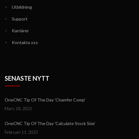
>
Utbildning
>
Support
>
Karriärer
>
Kontakta oss
SENASTE NYTT
OneCNC Tip Of The Day 'Chamfer Comp'
Mars 18, 2025
OneCNC Tip Of The Day 'Calculate Stock Size'
Februari 11, 2025