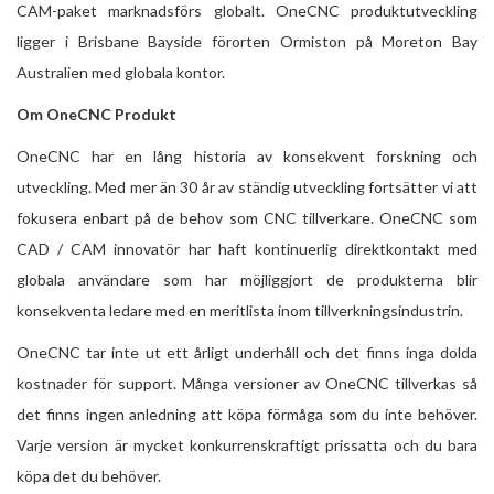
CAM-paket marknadsförs globalt. OneCNC produktutveckling
ligger i Brisbane Bayside förorten Ormiston på Moreton Bay
Australien med globala kontor.
Om OneCNC Produkt
OneCNC har en lång historia av konsekvent forskning och
utveckling. Med mer än 30 år av ständig utveckling fortsätter vi att
fokusera enbart på de behov som CNC tillverkare. OneCNC som
CAD / CAM innovatör har haft kontinuerlig direktkontakt med
globala användare som har möjliggjort de produkterna blir
konsekventa ledare med en meritlista inom tillverkningsindustrin.
OneCNC tar inte ut ett årligt underhåll och det finns inga dolda
kostnader för support. Många versioner av OneCNC tillverkas så
det finns ingen anledning att köpa förmåga som du inte behöver.
Varje version är mycket konkurrenskraftigt prissatta och du bara
köpa det du behöver.