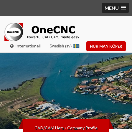
MENU
Internationell
Swedish (sv)
HUR MAN KÖPER
CAD/CAM Hem
»
Company Profile