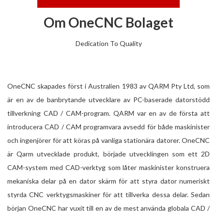
Om OneCNC Bolaget
Dedication To Quality
OneCNC skapades först i Australien 1983 av QARM Pty Ltd, som
är en av de banbrytande utvecklare av PC-baserade datorstödd
tillverkning CAD / CAM-program. QARM var en av de första att
introducera CAD / CAM programvara avsedd för både maskinister
och ingenjörer för att köras på vanliga stationära datorer. OneCNC
är Qarm utvecklade produkt, började utvecklingen som ett 2D
CAM-system med CAD-verktyg som låter maskinister konstruera
mekaniska delar på en dator skärm för att styra dator numeriskt
styrda CNC verktygsmaskiner för att tillverka dessa delar. Sedan
början OneCNC har vuxit till en av de mest använda globala CAD /