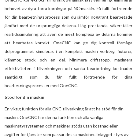
behovet av dyra torra körningar på NC-maskin. Få fullt förtroende
för din bearbetningsprocess som du jämför noggrant bearbetade
jämfört med de ursprungliga delarna. Hög prestanda, säkerställer
realtidssimulering att även de mest komplexa av delarna kommer
att bearbetas korrekt. OneCNC kan ge dig kontroll förmåga
delprogrammet simuleras i en komplett maskin verktyg, fixturer,
klämmor, stock, och en del. Minimera driftstopp, maximera
effektiviteten i tillverkningen och sänka bearbetning kostnader
samtidigt som du får fullt förtroende för dina
bearbetningsprocesser med OneCNC.
Stöd för din maskin
En viktig funktion för alla CNC-tillverkning är att ha stöd för din
maskin. OneCNC har denna funktion och alla vanliga
maskinstyrsystemen och maskiner stöds utan kostnad eller
avgifter för tjänster som passar dessa maskiner. Inlägget styrs av