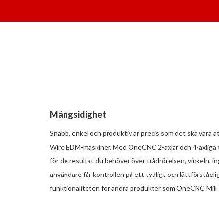
Mångsidighet
Snabb, enkel och produktiv är precis som det ska var
Wire EDM-maskiner. Med OneCNC 2-axlar och 4-axliga t
för de resultat du behöver över trådrörelsen, vinkeln
användare får kontrollen på ett tydligt och lättförstå
funktionaliteten för andra produkter som OneCNC Mill 