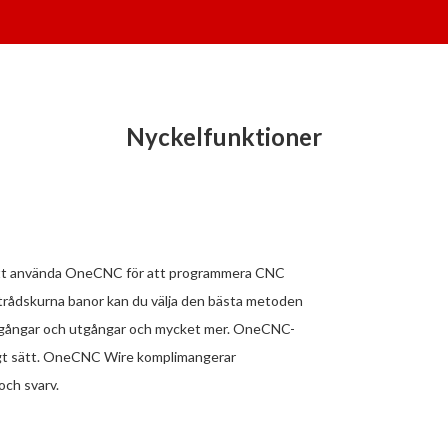
Nyckelfunktioner
a att använda OneCNC för att programmera CNC
rådskurna banor kan du välja den bästa metoden
, ingångar och utgångar och mycket mer. OneCNC-
eligt sätt. OneCNC Wire komplimangerar
och svarv.