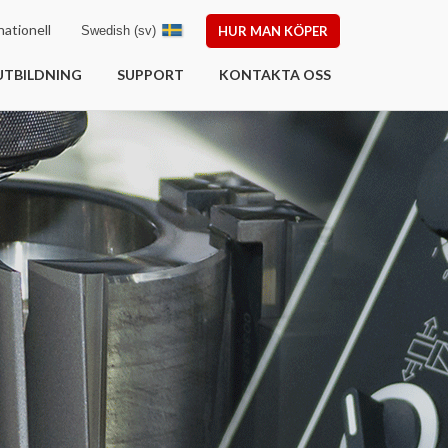
ationell
Swedish (sv)
HUR MAN KÖPER
UTBILDNING
SUPPORT
KONTAKTA OSS