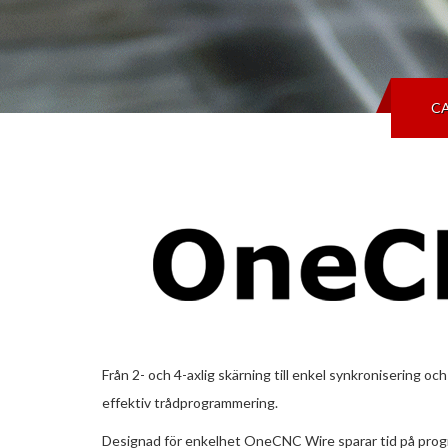
C
Från 2- och 4-axlig skärning till enkel synkronisering 
effektiv trådprogrammering.
Designad för enkelhet OneCNC Wire sparar tid på progr