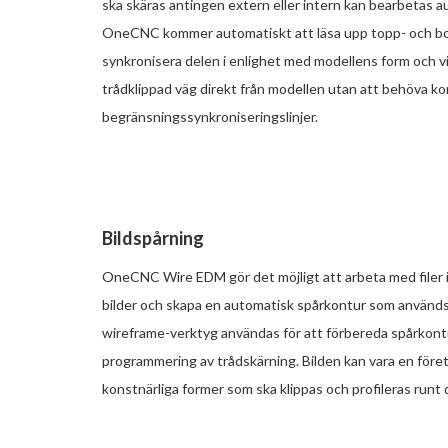
ska skäras antingen extern eller intern kan bearbetas a
OneCNC kommer automatiskt att läsa upp topp- och bott
synkronisera delen i enlighet med modellens form och 
trådklippad väg direkt från modellen utan att behöva k
begränsningssynkroniseringslinjer.
Bildspårning
OneCNC Wire EDM gör det möjligt att arbeta med filer 
bilder och skapa en automatisk spårkontur som används 
wireframe-verktyg användas för att förbereda spårkontu
programmering av trådskärning. Bilden kan vara en föret
konstnärliga former som ska klippas och profileras runt 