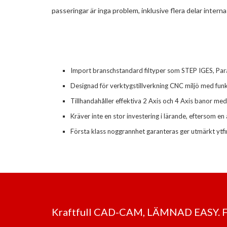
passeringar är inga problem, inklusive flera delar inter
Import branschstandard filtyper som STEP IGES, Para
Designad för verktygstillverkning CNC miljö med funkt
Tillhandahåller effektiva 2 Axis och 4 Axis banor med
Kräver inte en stor investering i lärande, eftersom en
Första klass noggrannhet garanteras ger utmärkt ytfi
Kraftfull CAD-CAM, LÄMNAD EASY.