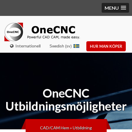
MENU
Internationell
Swedish (sv)
HUR MAN KÖPER
OneCNC
Utbildningsmöjligheter
CAD/CAM Hem
»
Utbildning