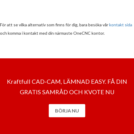
För att se vilka alternativ som finns för dig, bara besöka vår
kontakt sida
och komma i kontakt med din närmaste OneCNC kontor.
Kraftfull CAD-CAM, LÄMNAD EASY. FÅ DIN
GRATIS SAMRÅD OCH KVOTE NU
BÖRJA NU