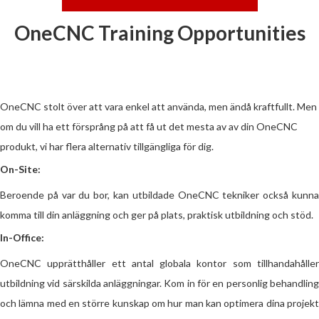
OneCNC Training Opportunities
OneCNC stolt över att vara enkel att använda, men ändå kraftfullt. Men
om du vill ha ett försprång på att få ut det mesta av av din OneCNC
produkt, vi har flera alternativ tillgängliga för dig.
On-Site:
Beroende på var du bor, kan utbildade OneCNC tekniker också kunna
komma till din anläggning och ger på plats, praktisk utbildning och stöd.
In-Office:
OneCNC upprätthåller ett antal globala kontor som tillhandahåller
utbildning vid särskilda anläggningar. Kom in för en personlig behandling
och lämna med en större kunskap om hur man kan optimera dina projekt