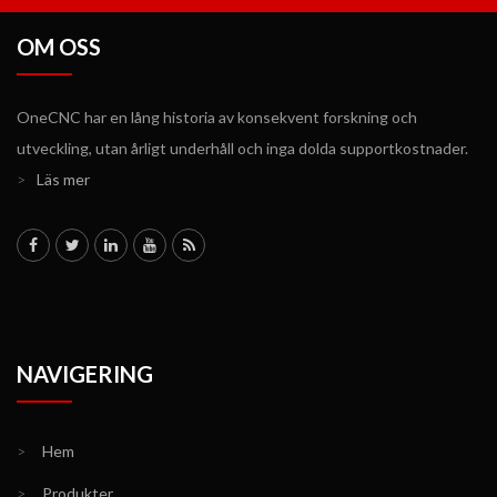
OM OSS
OneCNC har en lång historia av konsekvent forskning och
utveckling, utan årligt underhåll och inga dolda supportkostnader.
>
Läs mer
NAVIGERING
>
Hem
>
Produkter