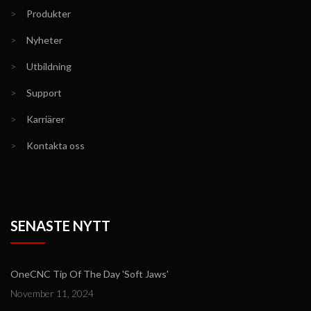
>
Produkter
>
Nyheter
>
Utbildning
>
Support
>
Karriärer
>
Kontakta oss
SENASTE NYTT
OneCNC Tip Of The Day 'Soft Jaws'
November 11, 2024