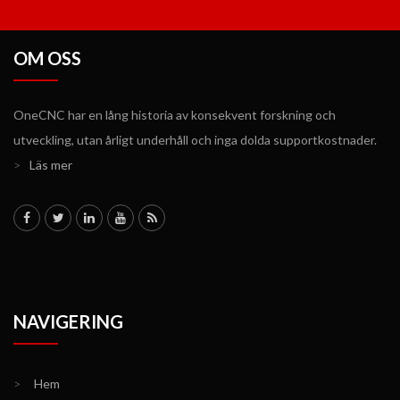
OM OSS
OneCNC har en lång historia av konsekvent forskning och
utveckling, utan årligt underhåll och inga dolda supportkostnader.
>
Läs mer
NAVIGERING
>
Hem