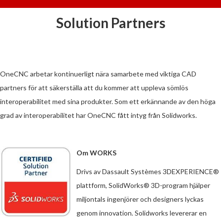
Solution Partners
OneCNC arbetar kontinuerligt nära samarbete med viktiga CAD
partners för att säkerställa att du kommer att uppleva sömlös
interoperabilitet med sina produkter. Som ett erkännande av den höga
grad av interoperabilitet har OneCNC fått intyg från Solidworks.
Om WORKS
Drivs av Dassault Systèmes 3DEXPERIENCE®
plattform, SolidWorks® 3D-program hjälper
miljontals ingenjörer och designers lyckas
genom innovation. Solidworks levererar en