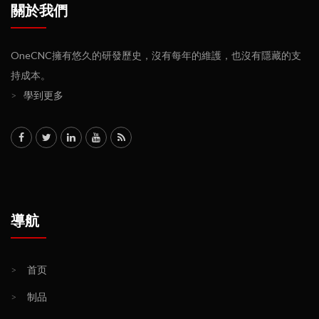
關於我們
OneCNC擁有悠久的研發歷史，沒有每年的維護，也沒有隱藏的支
持成本。
>
學到更多
導航
>
首页
>
制品