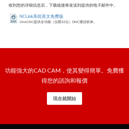
收到您的详细信息后，下载链接将发送到提供的电子邮件中。
NCLink系统英文免费版
OneCNC提供全功能（仅限32位）DNC通信软体。
功能強大的CAD CAM，使其變得簡單。免費獲
得您的諮詢和報價
現在就開始