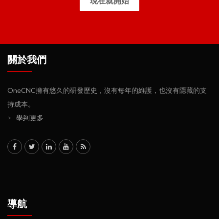
現在就開始
關於我們
OneCNC擁有悠久的研發歷史，沒有每年的維護，也沒有隱藏的支
持成本。
>
學到更多
導航