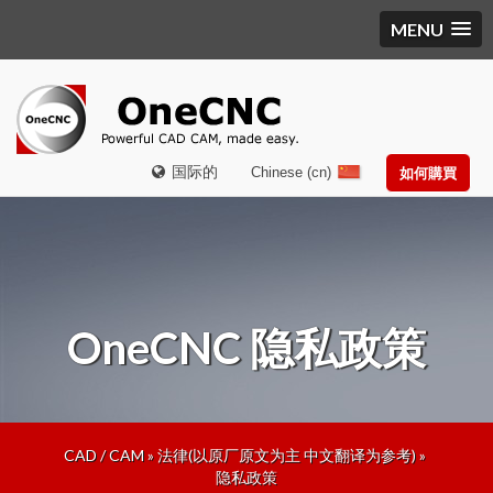
MENU
国际的
Chinese (cn)
如何購買
OneCNC
隐私政策
CAD / CAM
»
法律(以原厂原文为主 中文翻译为参考)
»
隐私政策