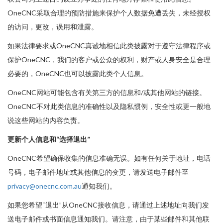
OneCNC采取合理的预防措施来保护个人数据免遭丢失，未经授权
的访问，更改，误用和泄露。
如果法律要求或OneCNC真诚地相信此类披露对于遵守法律程序或
保护OneCNC，我们的客户或公众的权利，财产或人身安全是合理
必要的，OneCNC也可以披露此类个人信息。
OneCNC网站可能包含有关第三方的信息和/或其他网站的链接。
OneCNC不对此类信息的准确性以及隐私惯例，安全性或更一般地
说这些网站的内容负责。
更新个人信息和“选择退出”
OneCNC希望确保收集的信息准确无误。如有任何关于地址，电话
号码，电子邮件地址或其他信息的变更，请发送电子邮件至
privacy@onecnc.com.au
通知我们。
如果您希望“退出”从OneCNC接收信息，请通过上述地址向我们发
送电子邮件或书面信息通知我们。请注意，由于某些邮件和其他联