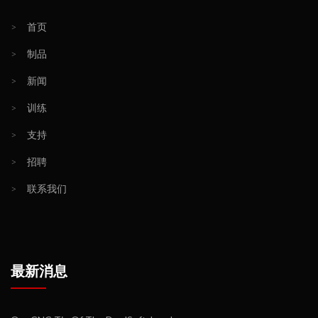
>
首页
>
制品
>
新闻
>
训练
>
支持
>
招聘
>
联系我们
最新消息