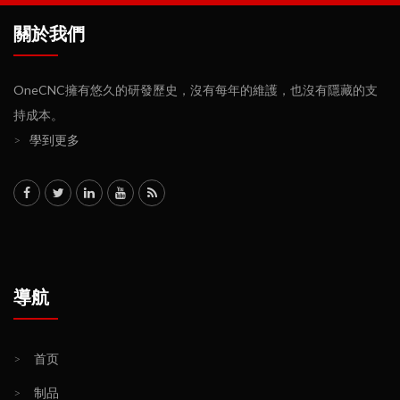
關於我們
OneCNC擁有悠久的研發歷史，沒有每年的維護，也沒有隱藏的支
持成本。
>
學到更多
導航
>
首页
>
制品