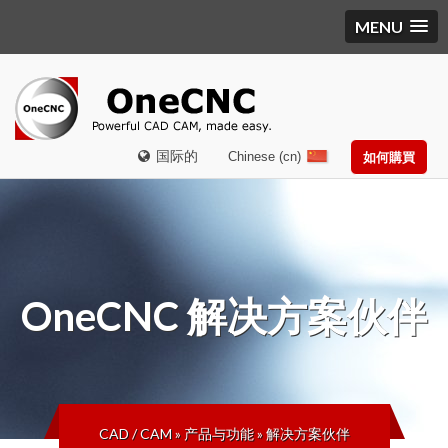
MENU
国际的
Chinese (cn)
如何購買
OneCNC
解决方案伙伴
CAD / CAM
»
产品与功能
»
解决方案伙伴