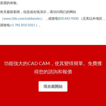
直观的体验。
有关最新新闻，信息或在线演示，请访问我们的网站
（www.3ds.com/solidworks）
，或致电
800 693 9000
（北美以外地区，
请致电
+1 781 810 5011
）。
功能強大的CAD CAM，使其變得簡單。免費獲
得您的諮詢和報價
現在就開始