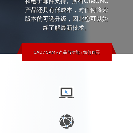
和电子邮件支持。所有OneCNC
产品还具有低成本，对任何将来
版本的可选升级，因此您可以始
终了解最新技术。
CAD / CAM
»
产品与功能
»
如何购买