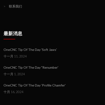
>
联系我们
最新消息
OneCNC Tip Of The Day 'Soft Jaws'
十一月 11, 2024
OneCNC Tip Of The Day "Renumber'
十一月 1, 2024
OneCNC Tip Of The Day 'Profile Chamfer'
十月 16, 2024