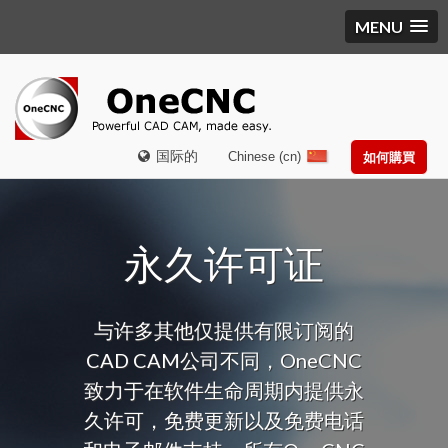
MENU
国际的
Chinese (cn)
如何購買
永久许可证
与许多其他仅提供有限订阅的
CAD CAM公司不同，OneCNC
致力于在软件生命周期内提供永
久许可，免费更新以及免费电话