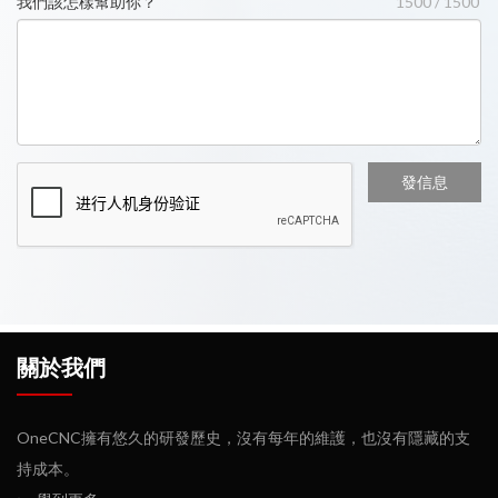
我們該怎樣幫助你？
1500 / 1500
關於我們
OneCNC擁有悠久的研發歷史，沒有每年的維護，也沒有隱藏的支
持成本。