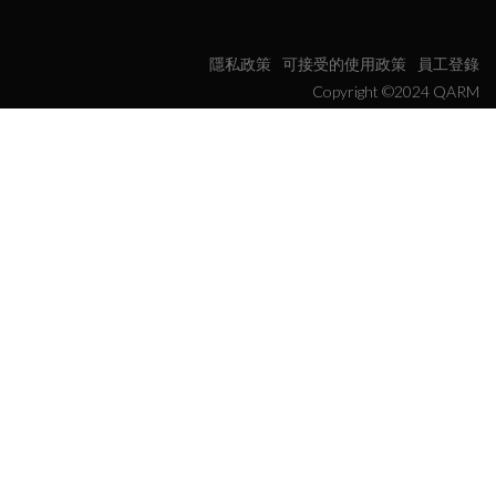
隱私政策
可接受的使用政策
員工登錄
Copyright ©2024 QARM